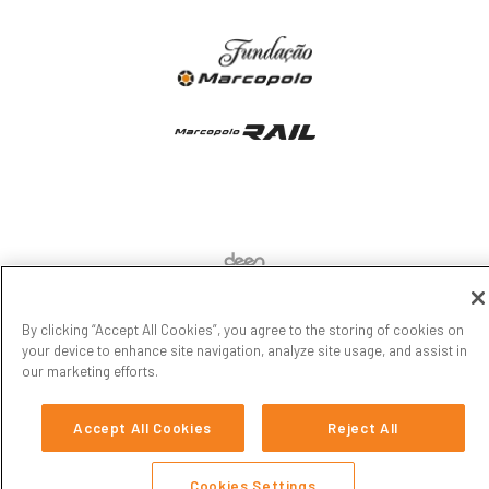
Attack 8
Capacidade máxima de
até 50 passageiros + motorista
Explore
ATTACK 8
By clicking “Accept All Cookies”, you agree to the storing of cookies on
4X4
your device to enhance site navigation, analyze site usage, and assist in
our marketing efforts.
Accept All Cookies
Reject All
Cookies Settings